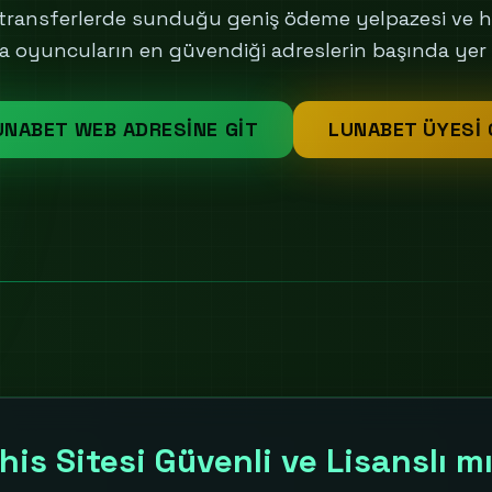
 transferlerde sunduğu geniş ödeme yelpazesi ve hı
la oyuncuların en güvendiği adreslerin başında yer 
UNABET WEB ADRESINE GIT
LUNABET ÜYESI 
is Sitesi Güvenli ve Lisanslı m