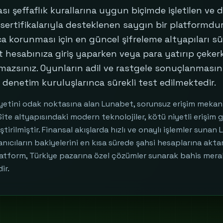
sı şeffaflık kurallarına uygun biçimde işletilen ve
sertifikalarıyla desteklenen saygın bir platformdur.
ca korunması için en güncel şifreleme altyapıları sür
hesabınıza giriş yaparken veya para yatırıp çekerk
aşmazsınız. Oyunların adil ve rastgele sonuçlanması
 denetim kuruluşlarınca sürekli test edilmektedir.
tini odak noktasına alan Lunabet, sorunsuz erişim mekanizm
 Site altyapısındaki modern teknolojiler, kötü niyetli erişim gi
tirilmiştir. Finansal akışlarda hızlı ve onaylı işlemler suna
nıcıların bakiyelerini en kısa sürede şahsi hesaplarına aktar
latform, Türkiye pazarına özel çözümler sunarak bahis merak
ir.