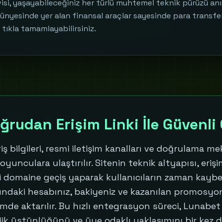
rvisi, yaşayabileceğiniz her türlü muhtemel teknik pürüzü a
nyesinde yer alan finansal araçlar sayesinde para transferl
tıkla tamamlayabilirsiniz.
rudan Erişim Linki İle Güvenli
ş bilgileri, resmi iletişim kanalları ve doğrulama m
oyunculara ulaştırılır. Sitenin teknik altyapısı, eriş
i domaine geçiş yaparak kullanıcıların zaman kaybe
daki hesabınız, bakiyeniz ve kazanılan promosyon
imde aktarılır. Bu hızlı entegrasyon süreci, Lunabe
jik üstünlüğünü ve üye odaklı yaklaşımını bir kez 