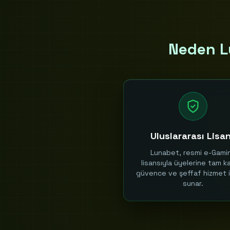
Neden L
Uluslararası Lisa
Lunabet, resmi e-Gami
lisansıyla üyelerine tam k
güvence ve şeffaf hizmet il
sunar.