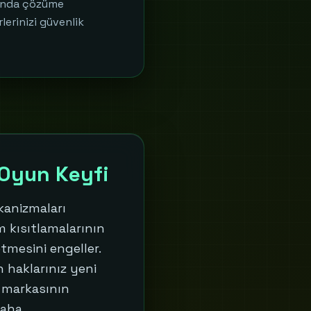
nında çözüme
erinizi güvenlik
 Oyun Keyfi
ekanizmaları
im kısıtlamalarının
tmesini engeller.
 haklarınız yeni
t markasının
daha