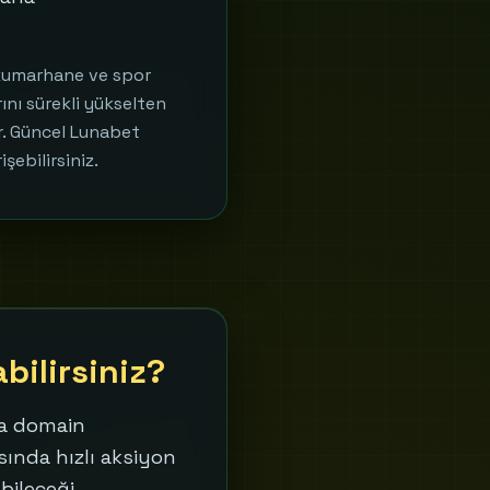
, kumarhane ve spor
rını sürekli yükselten
r. Güncel Lunabet
şebilirsiniz.
bilirsiniz?
na domain
sında hızlı aksiyon
abileceği