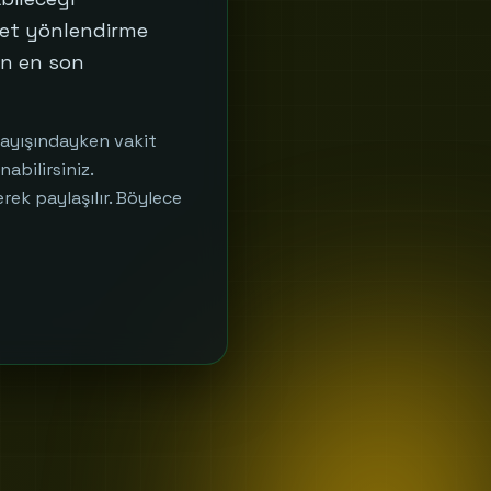
bet yönlendirme
dan en son
arayışındayken vakit
abilirsiniz.
rek paylaşılır. Böylece