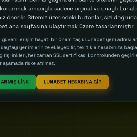
korunmak amacıyla sadece orijinal ve onaylı Luna
nız önerilir. Sitemiz üzerindeki butonlar, sizi doğru
t ana sayfasına ulaştırmak üzere tasarlanmıştır.
ve güvenli erişim hayati bir önem taşır. Lunabet yeni adresi 
yfayı yer imlerinize ekleyebilir, tek tıkla hesabınıza bağlan
riş linkleri, her zaman SSL sertifikası kontrolünden geçirile
bir aşamada riske atılmaz.
ANMIŞ LINK
LUNABET HESABINA GIR