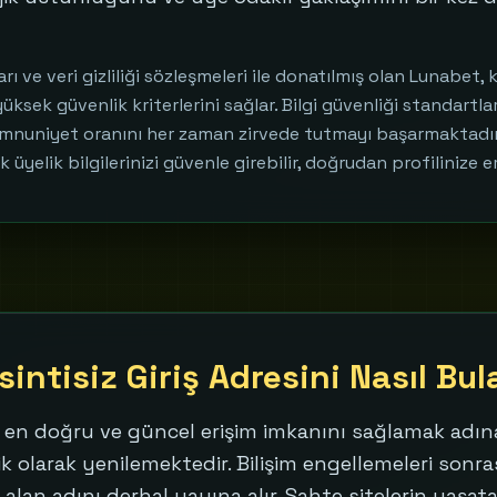
rı ve veri gizliliği sözleşmeleri ile donatılmış olan Lunabet
üksek güvenlik kriterlerini sağlar. Bilgi güvenliği standartla
emnuniyet oranını her zaman zirvede tutmayı başarmaktadı
 üyelik bilgilerinizi güvenle girebilir, doğrudan profilinize eri
intisiz Giriş Adresini Nasıl Bula
 en doğru ve güncel erişim imkanını sağlamak adı
ik olarak yenilemektedir. Bilişim engellemeleri sonra
 alan adını derhal yayına alır. Sahte sitelerin yaşat