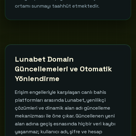
ortamı sunmayı taahhüt etmektedir.
Lunabet Domain
Güncellemeleri ve Otomatik
Yönlendirme
Erişim engelleriyle karşılaşan canlı bahis
platformları arasında Lunabet, yenilikçi
çözümleri ve dinamik alan adı güncelleme
mekanizması ile öne çıkar. Güncellenen yeni
alan adına geçiş esnasında hiçbir veri kaybı
yaşanmaz; kullanıcı adı, şifre ve hesap