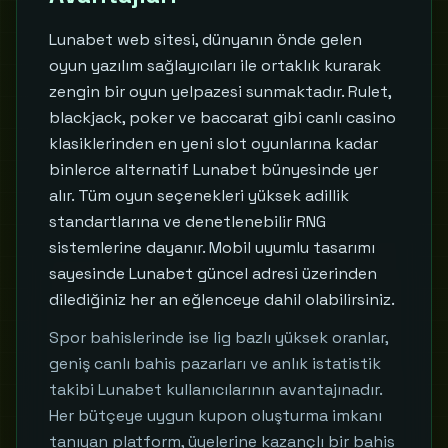
Lunabet web sitesi, dünyanın önde gelen
oyun yazılım sağlayıcıları ile ortaklık kurarak
zengin bir oyun yelpazesi sunmaktadır. Rulet,
blackjack, poker ve baccarat gibi canlı casino
klasiklerinden en yeni slot oyunlarına kadar
binlerce alternatif Lunabet bünyesinde yer
alır. Tüm oyun seçenekleri yüksek adillik
standartlarına ve denetlenebilir RNG
sistemlerine dayanır. Mobil uyumlu tasarımı
sayesinde Lunabet güncel adresi üzerinden
dilediğiniz her an eğlenceye dahil olabilirsiniz.
Spor bahislerinde ise lig bazlı yüksek oranlar,
geniş canlı bahis pazarları ve anlık istatistik
takibi Lunabet kullanıcılarının avantajınadır.
Her bütçeye uygun kupon oluşturma imkanı
tanıyan platform, üyelerine kazançlı bir bahis