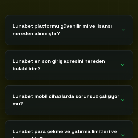
Lunabet platformu güvenilir mi ve lisansı
nereden alınmıştır?
Lunabet en son giriş adresini nereden
bulabilirim?
Lunabet mobil cihazlarda sorunsuz çalışıyor
mu?
Lunabet para çekme ve yatırma limitleri ve