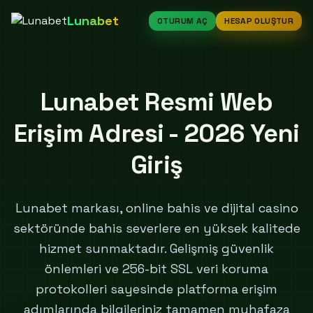
Lunabet
OTURUM AÇ
HESAP OLUŞTUR
Lunabet Resmi Web
Erişim Adresi - 2026 Yeni
Giriş
Lunabet markası, online bahis ve dijital casino
sektöründe bahis severlere en yüksek kalitede
hizmet sunmaktadır. Gelişmiş güvenlik
önlemleri ve 256-bit SSL veri koruma
protokolleri sayesinde platforma erişim
adımlarında bilgileriniz tamamen muhafaza