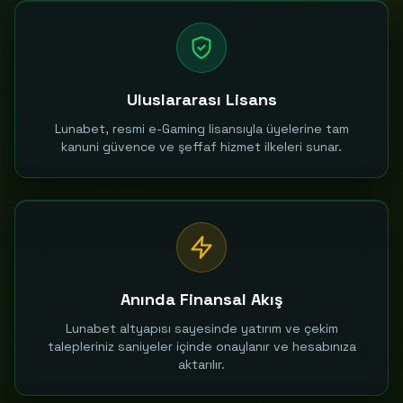
Uluslararası Lisans
Lunabet, resmi e-Gaming lisansıyla üyelerine tam
kanuni güvence ve şeffaf hizmet ilkeleri sunar.
Anında Finansal Akış
Lunabet altyapısı sayesinde yatırım ve çekim
talepleriniz saniyeler içinde onaylanır ve hesabınıza
aktarılır.