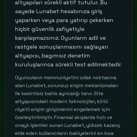
altyapıları sürekli aktif tutulur. Bu
sayede Lunabet hesabınıza giriş
yaparken veya para yatırıp çekerken
hiçbir güvenlik zafiyetiyle
karşılaşmazsınız. Oyunların adil ve
rastgele sonuçlanmasını sağlayan
altyapısı, bagımsız denetim
kuruluşlarınca sürekli test edilmektedir.
Oyuncuların memnuniyetini odak noktasına
alan Lunabet, sorunsuz erişim mekanizmaları
ile kesintisiz bahis ayrıcalığı tanır. Site
altyapısındaki modern teknolojiler, kötü
niyetli erişim girişimlerini engellemek için
özelleştirilmiştir. Finansal akışlarda hızlı ve
onaylı işlemler sunan Lunabet, yüksek kazanç
elde eden kullanıcıların bakiyelerini en kısa