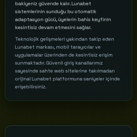
bakiyeniz güvende kalır. Lunabet
sistemlerinin sunduğu bu otomatik
adaptasyon gücü, üyelerin bahis keyfinin
kesintisiz devam etmesini sağlar.
Teknolojik gelişmeleri yakından takip eden
Lunabet markası, mobil tarayıcılar ve
uygulamalar üzerinden de kesintisiz erişim
sunmaktadır. Güvenli giriş kanallarımız
sayesinde sahte web sitelerine takılmadan
orijinal Lunabet platformuna saniyeler içinde
erişebilirsiniz.