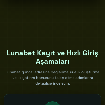
Lunabet Kayıt ve Hızlı Giriş
Aşamaları
Lunabet güncel adresine bağlanma, üyelik oluşturma
ve ilk yatırım bonusunu talep etme adımlarını
detaylıca inceleyin.