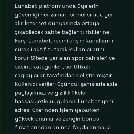
Lunabet platformunda üyelerin
güvenliği her zaman birinci sırada yer
alır. İnternet dünyasında ortaya
çıkabilecek sahte bağlantı risklerine
karşı Lunabet, resmi erişim kanallarını
sürekli aktif tutarak kullanıcılarını
korur. Sitede yer alan spor bahisleri ve
casino kategorileri, sertifikalı
sağlayıcılar tarafından geliştirilmiştir.
Kullanıcı verileri üçüncül şahıslarla asla
paylaşılmaz ve gizlilik ilkeleri
hassasiyetle uygulanır. Lunabet yeni
adresi üzerinden işlem yaparken
yüksek oranlar ve zengin bonus
fırsatlarından anında faydalanmaya