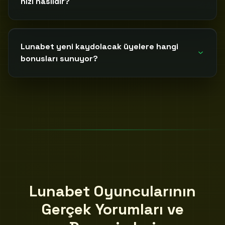
hızı nasıldır?
Lunabet yeni kaydolacak üyelere hangi
bonusları sunuyor?
Lunabet Oyuncularının
Gerçek Yorumları ve