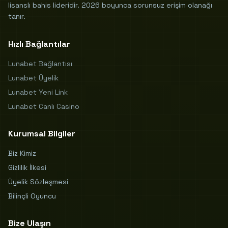
lisanslı bahis lideridir. 2026 boyunca sorunsuz erişim olanağı
tanır.
Hızlı Bağlantılar
Lunabet Bağlantısı
Lunabet Üyelik
Lunabet Yeni Link
Lunabet Canlı Casino
Kurumsal Bilgiler
Biz Kimiz
Gizlilik İlkesi
Üyelik Sözleşmesi
Bilinçli Oyuncu
Bize Ulaşın