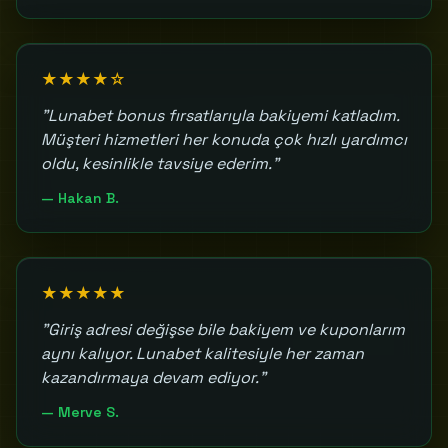
★★★★☆
"Lunabet bonus fırsatlarıyla bakiyemi katladım.
Müşteri hizmetleri her konuda çok hızlı yardımcı
oldu, kesinlikle tavsiye ederim."
— Hakan B.
★★★★★
"Giriş adresi değişse bile bakiyem ve kuponlarım
aynı kalıyor. Lunabet kalitesiyle her zaman
kazandırmaya devam ediyor."
— Merve S.