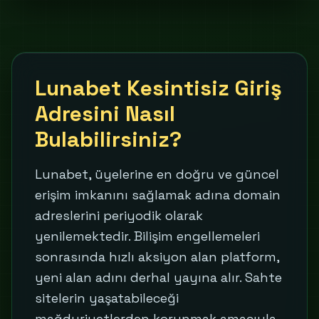
Lunabet Kesintisiz Giriş
Adresini Nasıl
Bulabilirsiniz?
Lunabet, üyelerine en doğru ve güncel
erişim imkanını sağlamak adına domain
adreslerini periyodik olarak
yenilemektedir. Bilişim engellemeleri
sonrasında hızlı aksiyon alan platform,
yeni alan adını derhal yayına alır. Sahte
sitelerin yaşatabileceği
mağduriyetlerden korunmak amacıyla