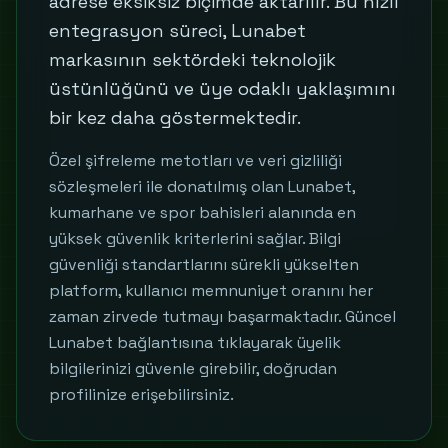
adrese eksiksiz biçimde aktarılır. Bu hızlı
entegrasyon süreci, Lunabet
markasının sektördeki teknolojik
üstünlüğünü ve üye odaklı yaklaşımını
bir kez daha göstermektedir.
Özel şifreleme metotları ve veri gizliliği
sözleşmeleri ile donatılmış olan Lunabet,
kumarhane ve spor bahisleri alanında en
yüksek güvenlik kriterlerini sağlar. Bilgi
güvenliği standartlarını sürekli yükselten
platform, kullanıcı memnuniyet oranını her
zaman zirvede tutmayı başarmaktadır. Güncel
Lunabet bağlantısına tıklayarak üyelik
bilgilerinizi güvenle girebilir, doğrudan
profilinize erişebilirsiniz.