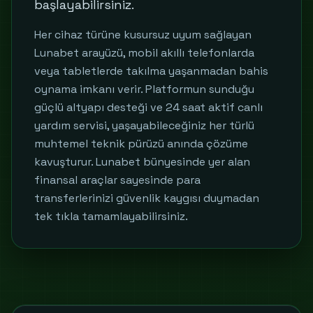
başlayabilirsiniz.
Her cihaz türüne kusursuz uyum sağlayan
Lunabet arayüzü, mobil akıllı telefonlarda
veya tabletlerde takılma yaşanmadan bahis
oynama imkanı verir. Platformun sunduğu
güçlü altyapı desteği ve 24 saat aktif canlı
yardım servisi, yaşayabileceğiniz her türlü
muhtemel teknik pürüzü anında çözüme
kavuşturur. Lunabet bünyesinde yer alan
finansal araçlar sayesinde para
transferlerinizi güvenlik kaygısı duymadan
tek tıkla tamamlayabilirsiniz.