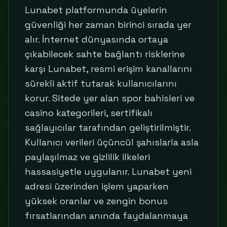
Lunabet platformunda üyelerin
güvenliği her zaman birinci sırada yer
alır. İnternet dünyasında ortaya
çıkabilecek sahte bağlantı risklerine
karşı Lunabet, resmi erişim kanallarını
sürekli aktif tutarak kullanıcılarını
korur. Sitede yer alan spor bahisleri ve
casino kategorileri, sertifikalı
sağlayıcılar tarafından geliştirilmiştir.
Kullanıcı verileri üçüncül şahıslarla asla
paylaşılmaz ve gizlilik ilkeleri
hassasiyetle uygulanır. Lunabet yeni
adresi üzerinden işlem yaparken
yüksek oranlar ve zengin bonus
fırsatlarından anında faydalanmaya