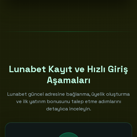
Lunabet Kayıt ve Hızlı Giriş
Aşamaları
Lunabet güncel adresine bağlanma, üyelik oluşturma
ve ilk yatırım bonusunu talep etme adımlarını
detaylıca inceleyin.