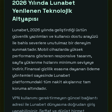
2026 Yılında Lunabet
Yenilenen Teknolojik
Altyapısı
Lunabet, 2026 yılında geliştirdiği üstün
güvenlik yazılımları ve kullanıcı dostu arayüzü
ile bahis severlere unutulmaz bir deneyim
sunmaktadır. Mobil cihazlarda yüksek
performans gösteren responsive tasarım,
sayfa yüklenme hızlarını minimum seviyeye
indirir. Finansal gizlilik esasına dayanan ödeme
yöntemleri sayesinde Lunabet
platformundaki tüm nakit akışlarınız tam
koruma altındadır.
VPN kullanımı gerektirmeyen güncel bağlantı
adresi ile Lunabet dünyasına doğrudan giriş
yapabilirsiniz. Şeffaf ve dürüst hizmet