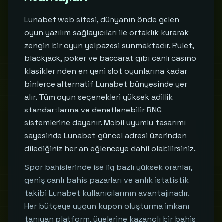
Lunabet web sitesi, dünyanın önde gelen
oyun yazılım sağlayıcıları ile ortaklık kurarak
zengin bir oyun yelpazesi sunmaktadır. Rulet,
blackjack, poker ve baccarat gibi canlı casino
klasiklerinden en yeni slot oyunlarına kadar
binlerce alternatif Lunabet bünyesinde yer
alır. Tüm oyun seçenekleri yüksek adillik
standartlarına ve denetlenebilir RNG
sistemlerine dayanır. Mobil uyumlu tasarımı
sayesinde Lunabet güncel adresi üzerinden
dilediğiniz her an eğlenceye dahil olabilirsiniz.
Spor bahislerinde ise lig bazlı yüksek oranlar,
geniş canlı bahis pazarları ve anlık istatistik
takibi Lunabet kullanıcılarının avantajınadır.
Her bütçeye uygun kupon oluşturma imkanı
tanıyan platform, üyelerine kazançlı bir bahis