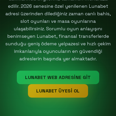
edilir. 2026 senesine özel yenilenen Lunabet
adresi üzerinden dilediğiniz zaman canlı bahis,
slot oyunları ve masa oyunlarına
ulaşabilirsiniz. Sorumlu oyun anlayışını
benimseyen Lunabet, finansal transferlerde
sunduğu geniş ödeme yelpazesi ve hızlı çekim
imkanlarıyla oyuncuların en güvendiği
adreslerin başında yer almaktadır.
LUNABET WEB ADRESINE GIT
LUNABET ÜYESI OL