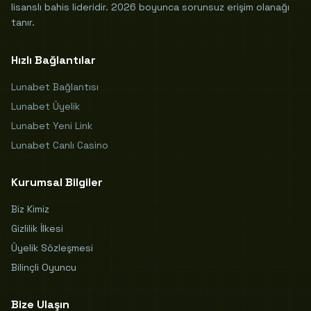
lisanslı bahis lideridir. 2026 boyunca sorunsuz erişim olanağı
tanır.
Hızlı Bağlantılar
Lunabet Bağlantısı
Lunabet Üyelik
Lunabet Yeni Link
Lunabet Canlı Casino
Kurumsal Bilgiler
Biz Kimiz
Gizlilik İlkesi
Üyelik Sözleşmesi
Bilinçli Oyuncu
Bize Ulaşın