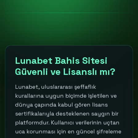
Lunabet Bahis Sitesi
Güvenli ve Lisanslı mı?
Lunabet, uluslararası şeffaflık
kurallarına uygun biçimde işletilen ve
dünya çapında kabul gören lisans
sertifikalarıyla desteklenen saygın bir
platformdur. Kullanıcı verilerinin uçtan
uca korunması için en güncel şifreleme