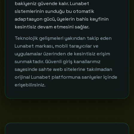
bakiyeniz güvende kalır. Lunabet
sistemlerinin sunduğu bu otomatik
adaptasyon gücü, üyelerin bahis keyfinin
kesintisiz devam etmesini sağlar.
Teknolojik gelişmeleri yakından takip eden
Lunabet markası, mobil tarayıcılar ve
uygulamalar üzerinden de kesintisiz erişim
sunmaktadır. Güvenli giriş kanallarımız
sayesinde sahte web sitelerine takılmadan
orijinal Lunabet platformuna saniyeler içinde
erişebilirsiniz.