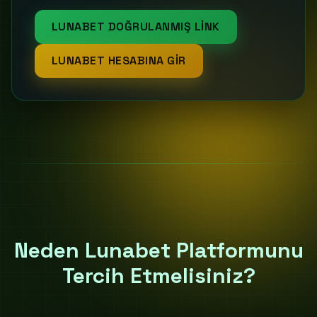
LUNABET DOĞRULANMIŞ LINK
LUNABET HESABINA GIR
Neden Lunabet Platformunu
Tercih Etmelisiniz?