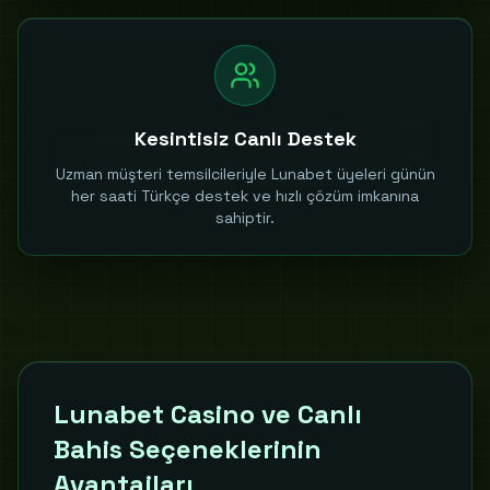
Kesintisiz Canlı Destek
Uzman müşteri temsilcileriyle Lunabet üyeleri günün
her saati Türkçe destek ve hızlı çözüm imkanına
sahiptir.
Lunabet Casino ve Canlı
Bahis Seçeneklerinin
Avantajları