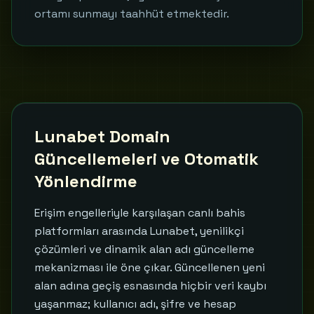
ortamı sunmayı taahhüt etmektedir.
Lunabet Domain
Güncellemeleri ve Otomatik
Yönlendirme
Erişim engelleriyle karşılaşan canlı bahis
platformları arasında Lunabet, yenilikçi
çözümleri ve dinamik alan adı güncelleme
mekanizması ile öne çıkar. Güncellenen yeni
alan adına geçiş esnasında hiçbir veri kaybı
yaşanmaz; kullanıcı adı, şifre ve hesap