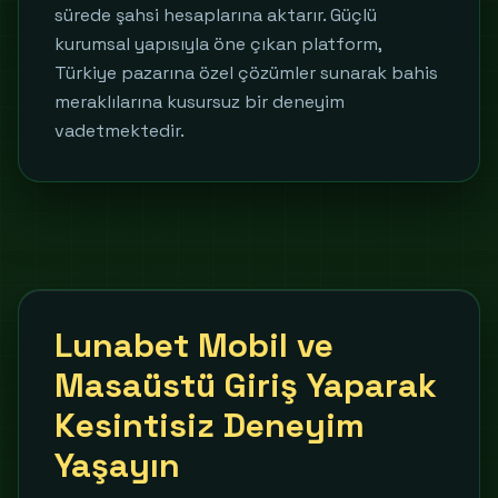
sürede şahsi hesaplarına aktarır. Güçlü
kurumsal yapısıyla öne çıkan platform,
Türkiye pazarına özel çözümler sunarak bahis
meraklılarına kusursuz bir deneyim
vadetmektedir.
Lunabet Mobil ve
Masaüstü Giriş Yaparak
Kesintisiz Deneyim
Yaşayın