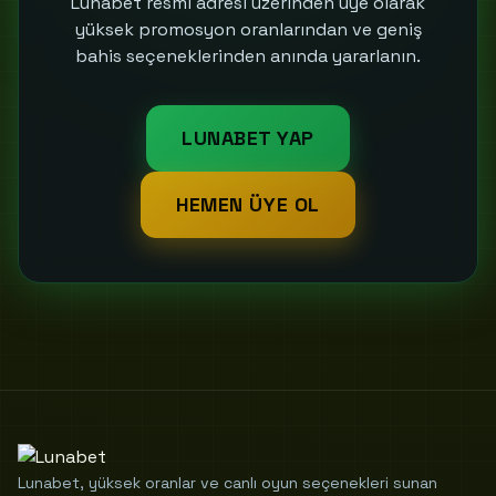
Lunabet resmi adresi üzerinden üye olarak
yüksek promosyon oranlarından ve geniş
bahis seçeneklerinden anında yararlanın.
LUNABET YAP
HEMEN ÜYE OL
Lunabet, yüksek oranlar ve canlı oyun seçenekleri sunan