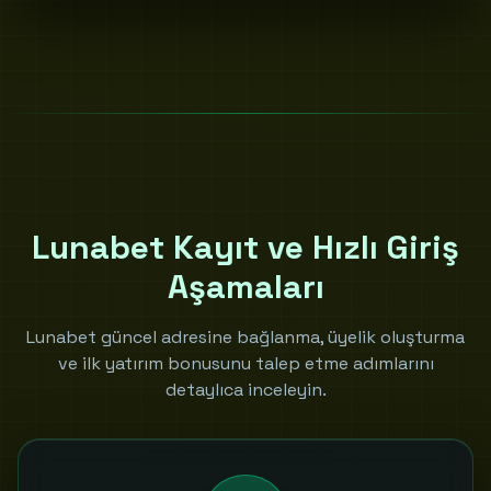
Lunabet Kayıt ve Hızlı Giriş
Aşamaları
Lunabet güncel adresine bağlanma, üyelik oluşturma
ve ilk yatırım bonusunu talep etme adımlarını
detaylıca inceleyin.