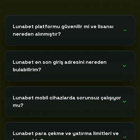
Lunabet platformu güvenilir mi ve lisansı
nereden alınmıştır?
Lunabet en son giriş adresini nereden
bulabilirim?
Lunabet mobil cihazlarda sorunsuz çalışıyor
mu?
Lunabet para çekme ve yatırma limitleri ve