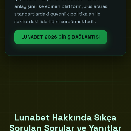
anlayışını ilke edinen platform, uluslararası
standartlardaki güvenlik politikaları ile
sektördeki liderliğini sürdürmektedir.
LUNABET 2026 GIRIŞ BAĞLANTISI
Lunabet Hakkında Sıkça
Sorulan Sorular ve Yanıtlar