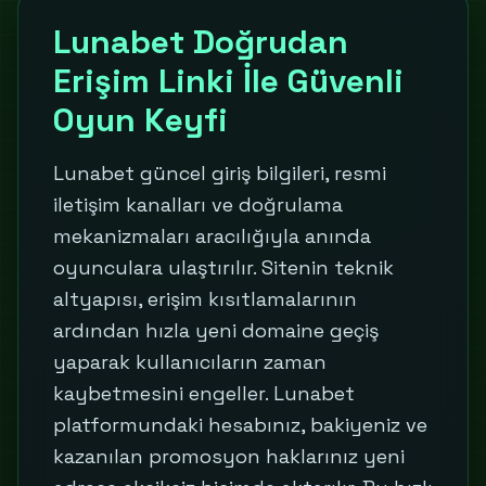
Lunabet Doğrudan
Erişim Linki İle Güvenli
Oyun Keyfi
Lunabet güncel giriş bilgileri, resmi
iletişim kanalları ve doğrulama
mekanizmaları aracılığıyla anında
oyunculara ulaştırılır. Sitenin teknik
altyapısı, erişim kısıtlamalarının
ardından hızla yeni domaine geçiş
yaparak kullanıcıların zaman
kaybetmesini engeller. Lunabet
platformundaki hesabınız, bakiyeniz ve
kazanılan promosyon haklarınız yeni