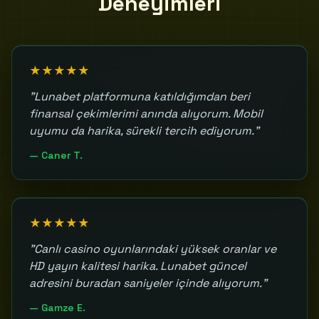
Deneyimleri
★★★★★
"Lunabet platformuna katıldığımdan beri
finansal çekimlerimi anında alıyorum. Mobil
uyumu da harika, sürekli tercih ediyorum."
— Caner T.
★★★★★
"Canlı casino oyunlarındaki yüksek oranlar ve
HD yayın kalitesi harika. Lunabet güncel
adresini buradan saniyeler içinde alıyorum."
— Gamze E.