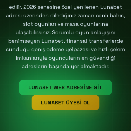
edilir. 2026 senesine özel yenilenen Lunabet
adresi üzerinden dilediğiniz zaman canlı bahis,
slot oyunları ve masa oyunlarına
ulaşabilirsiniz. Sorumlu oyun anlayışını
benimseyen Lunabet, finansal transferlerde
sunduğu geniş ödeme yelpazesi ve hızlı çekim
imkanlarıyla oyuncuların en güvendiği
adreslerin başında yer almaktadır.
LUNABET WEB ADRESINE GIT
LUNABET ÜYESI OL