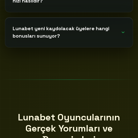
hızı nasıldır?
Lunabet yeni kaydolacak üyelere hangi
bonusları sunuyor?
Lunabet Oyuncularının
Gerçek Yorumları ve