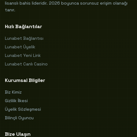
lisanslı bahis lideridir. 2026 boyunca sorunsuz erişim olanağı
tanır.
Hızlı Bağlantılar
Lunabet Bağlantısı
Lunabet Üyelik
Lunabet Yeni Link
Lunabet Canlı Casino
Kurumsal Bilgiler
Biz Kimiz
Gizlilik İlkesi
Üyelik Sözleşmesi
Bilinçli Oyuncu
Bize Ulaşın