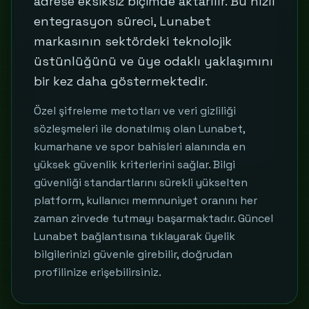
adrese eksiksiz biçimde aktarılır. Bu hızlı
entegrasyon süreci, Lunabet
markasının sektördeki teknolojik
üstünlüğünü ve üye odaklı yaklaşımını
bir kez daha göstermektedir.
Özel şifreleme metotları ve veri gizliliği
sözleşmeleri ile donatılmış olan Lunabet,
kumarhane ve spor bahisleri alanında en
yüksek güvenlik kriterlerini sağlar. Bilgi
güvenliği standartlarını sürekli yükselten
platform, kullanıcı memnuniyet oranını her
zaman zirvede tutmayı başarmaktadır. Güncel
Lunabet bağlantısına tıklayarak üyelik
bilgilerinizi güvenle girebilir, doğrudan
profilinize erişebilirsiniz.