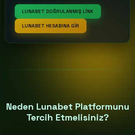
LUNABET DOĞRULANMIŞ LINK
LUNABET HESABINA GIR
Neden Lunabet Platformunu
Tercih Etmelisiniz?