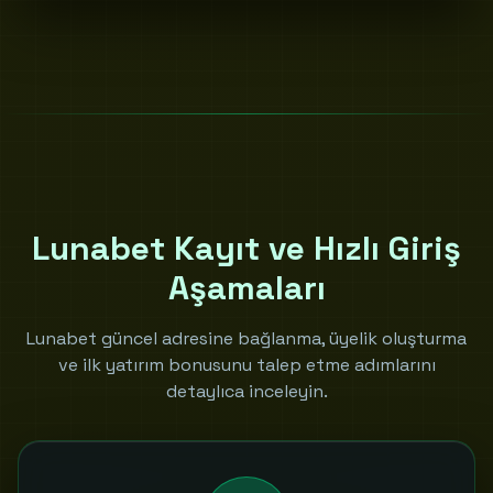
Lunabet Kayıt ve Hızlı Giriş
Aşamaları
Lunabet güncel adresine bağlanma, üyelik oluşturma
ve ilk yatırım bonusunu talep etme adımlarını
detaylıca inceleyin.