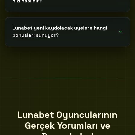
hızı nasıldır?
Lunabet yeni kaydolacak üyelere hangi
bonusları sunuyor?
Lunabet Oyuncularının
Gerçek Yorumları ve