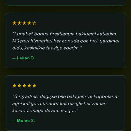
★★★★☆
"Lunabet bonus fırsatlarıyla bakiyemi katladım.
Müşteri hizmetleri her konuda çok hızlı yardımcı
oldu, kesinlikle tavsiye ederim."
— Hakan B.
★★★★★
"Giriş adresi değişse bile bakiyem ve kuponlarım
aynı kalıyor. Lunabet kalitesiyle her zaman
kazandırmaya devam ediyor."
— Merve S.