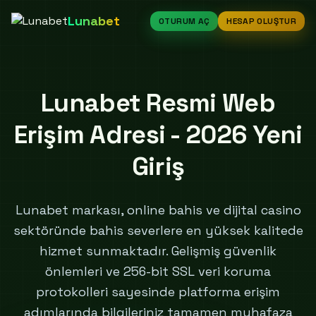
Lunabet
OTURUM AÇ
HESAP OLUŞTUR
Lunabet Resmi Web
Erişim Adresi - 2026 Yeni
Giriş
Lunabet markası, online bahis ve dijital casino
sektöründe bahis severlere en yüksek kalitede
hizmet sunmaktadır. Gelişmiş güvenlik
önlemleri ve 256-bit SSL veri koruma
protokolleri sayesinde platforma erişim
adımlarında bilgileriniz tamamen muhafaza