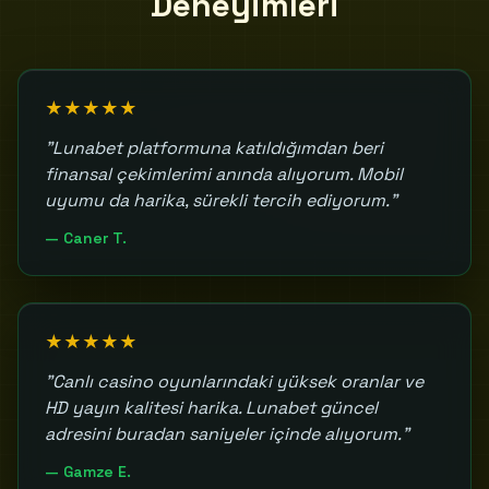
Deneyimleri
★★★★★
"Lunabet platformuna katıldığımdan beri
finansal çekimlerimi anında alıyorum. Mobil
uyumu da harika, sürekli tercih ediyorum."
— Caner T.
★★★★★
"Canlı casino oyunlarındaki yüksek oranlar ve
HD yayın kalitesi harika. Lunabet güncel
adresini buradan saniyeler içinde alıyorum."
— Gamze E.