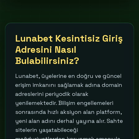
Lunabet Kesintisiz Giriş
Adresini Nasıl
Bulabilirsiniz?
Lunabet, üyelerine en doğru ve güncel
erişim imkanını sağlamak adına domain
adreslerini periyodik olarak
yenilemektedir. Bilişim engellemeleri
sonrasında hızlı aksiyon alan platform,
yeni alan adını derhal yayına alır. Sahte
sitelerin yaşatabileceği
mağduriyetlerden korunmak amacıyla