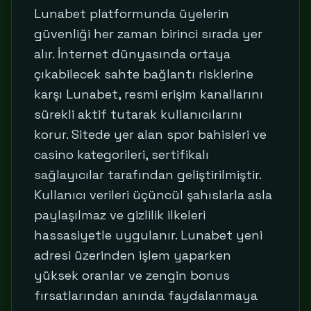
Lunabet platformunda üyelerin
güvenliği her zaman birinci sırada yer
alır. İnternet dünyasında ortaya
çıkabilecek sahte bağlantı risklerine
karşı Lunabet, resmi erişim kanallarını
sürekli aktif tutarak kullanıcılarını
korur. Sitede yer alan spor bahisleri ve
casino kategorileri, sertifikalı
sağlayıcılar tarafından geliştirilmiştir.
Kullanıcı verileri üçüncül şahıslarla asla
paylaşılmaz ve gizlilik ilkeleri
hassasiyetle uygulanır. Lunabet yeni
adresi üzerinden işlem yaparken
yüksek oranlar ve zengin bonus
fırsatlarından anında faydalanmaya