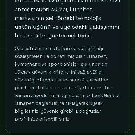
adrese eksiksiz biçimde aktarılır. Bu hızlı
entegrasyon süreci, Lunabet
markasının sektördeki teknolojik
üstünlüğünü ve üye odaklı yaklaşımını
bir kez daha göstermektedir.
Özel şifreleme metotları ve veri gizliliği
sözleşmeleri ile donatılmış olan Lunabet,
kumarhane ve spor bahisleri alanında en
yüksek güvenlik kriterlerini sağlar. Bilgi
güvenliği standartlarını sürekli yükselten
platform, kullanıcı memnuniyet oranını her
zaman zirvede tutmayı başarmaktadır. Güncel
Lunabet bağlantısına tıklayarak üyelik
bilgilerinizi güvenle girebilir, doğrudan
profilinize erişebilirsiniz.