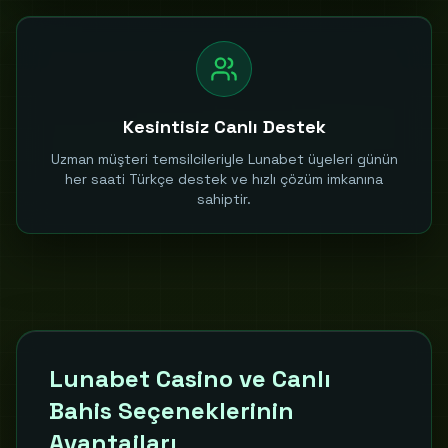
Kesintisiz Canlı Destek
Uzman müşteri temsilcileriyle Lunabet üyeleri günün
her saati Türkçe destek ve hızlı çözüm imkanına
sahiptir.
Lunabet Casino ve Canlı
Bahis Seçeneklerinin
Avantajları