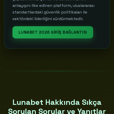
anlayışını ilke edinen platform, uluslararası
standartlardaki güvenlik politikaları ile
sektördeki liderliğini sürdürmektedir.
LUNABET 2026 GIRIŞ BAĞLANTISI
Lunabet Hakkında Sıkça
Sorulan Sorular ve Yanıtlar