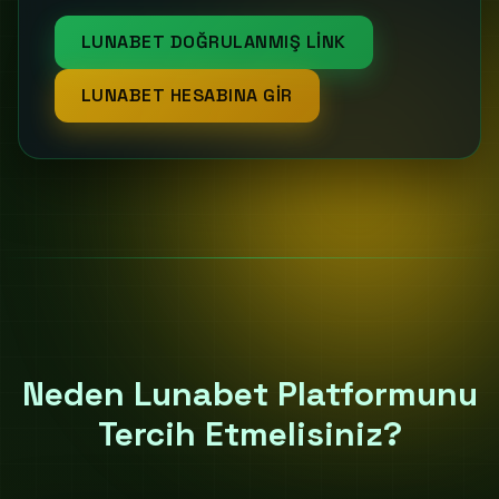
LUNABET DOĞRULANMIŞ LINK
LUNABET HESABINA GIR
Neden Lunabet Platformunu
Tercih Etmelisiniz?