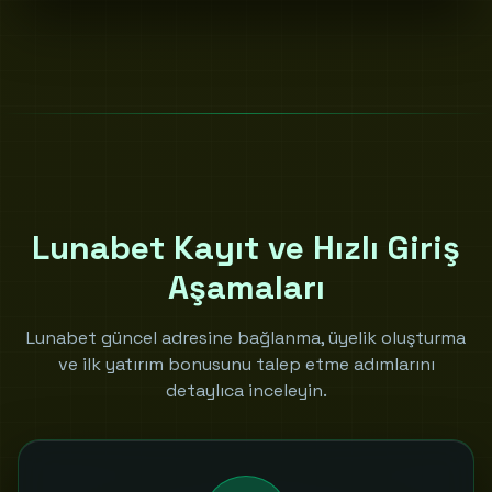
Lunabet Kayıt ve Hızlı Giriş
Aşamaları
Lunabet güncel adresine bağlanma, üyelik oluşturma
ve ilk yatırım bonusunu talep etme adımlarını
detaylıca inceleyin.